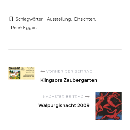
Schlagwörter:
Ausstellung
Einsichten
René Egger
Beitragsnavigation
VORHERIGER BEITRAG
Klingsors Zaubergarten
NÄCHSTER BEITRAG
Walpurgisnacht 2009