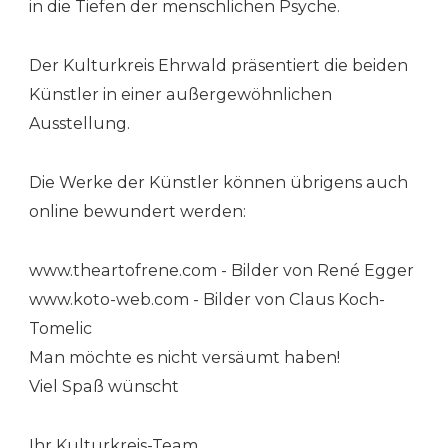
in die Tiefen der menschlichen Psyche.
Der Kulturkreis Ehrwald präsentiert die beiden
Künstler in einer außergewöhnlichen
Ausstellung.
Die Werke der Künstler können übrigens auch
online bewundert werden:
www.theartofrene.com - Bilder von René Egger
www.koto-web.com - Bilder von Claus Koch-
Tomelic
Man möchte es nicht versäumt haben!
Viel Spaß wünscht
Ihr Kulturkreis-Team