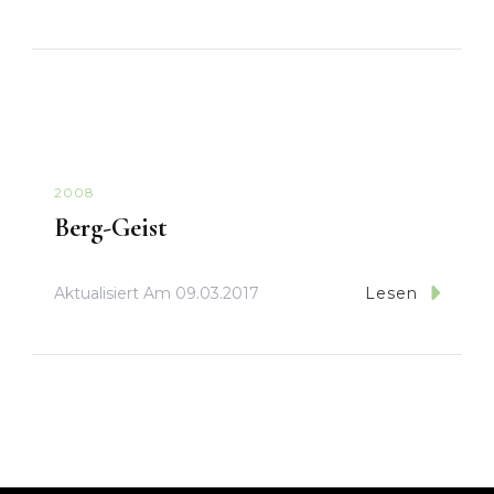
2008
Berg-Geist
Aktualisiert Am
09.03.2017
Lesen