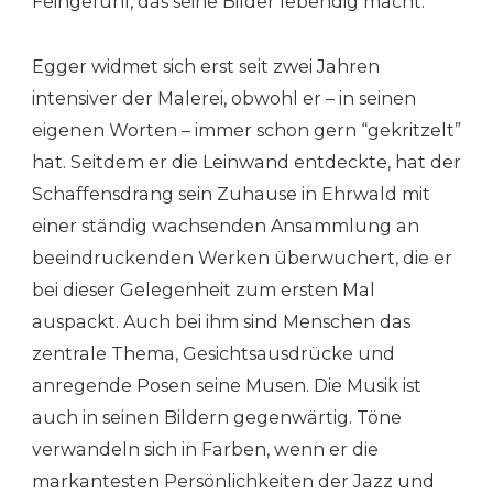
Feingefühl, das seine Bilder lebendig macht.
Egger widmet sich erst seit zwei Jahren
intensiver der Malerei, obwohl er – in seinen
eigenen Worten – immer schon gern “gekritzelt”
hat. Seitdem er die Leinwand entdeckte, hat der
Schaffensdrang sein Zuhause in Ehrwald mit
einer ständig wachsenden Ansammlung an
beeindruckenden Werken überwuchert, die er
bei dieser Gelegenheit zum ersten Mal
auspackt. Auch bei ihm sind Menschen das
zentrale Thema, Gesichtsausdrücke und
anregende Posen seine Musen. Die Musik ist
auch in seinen Bildern gegenwärtig. Töne
verwandeln sich in Farben, wenn er die
markantesten Persönlichkeiten der Jazz und