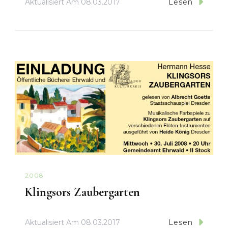
Aktualisiert Am
08.03.2017
Lesen
2008
Klingsors Zaubergarten
Aktualisiert Am
08.03.2017
Lesen