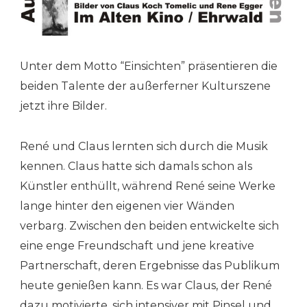
Unter dem Motto “Einsichten” präsentieren die
beiden Talente der außerferner Kulturszene
jetzt ihre Bilder.
René und Claus lernten sich durch die Musik
kennen. Claus hatte sich damals schon als
Künstler enthüllt, während René seine Werke
lange hinter den eigenen vier Wänden
verbarg. Zwischen den beiden entwickelte sich
eine enge Freundschaft und jene kreative
Partnerschaft, deren Ergebnisse das Publikum
heute genießen kann. Es war Claus, der René
dazu motivierte, sich intensiver mit Pinsel und