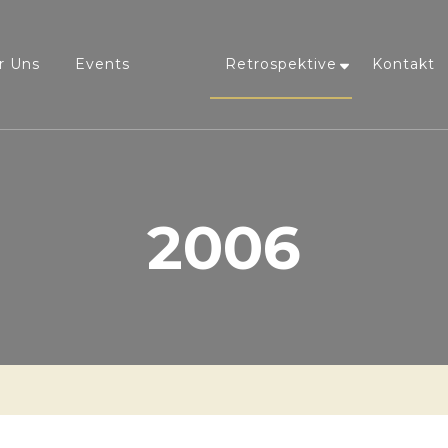
r Uns
Events
Retrospektive
Kontakt
2006