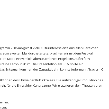
gramm 2006 möglichst viele Kulturinteressierte aus allen Bereichen
 zum zweiten Mal durchstartete, brachten wir mit dem Festival
" im Moos ein wirklich abenteuerliches Projekt ins Außerfern.
reine Fachpublikum. Die Präsentation am 30.6. sollte ein
ch das Entgegenkommen der Zugspitzbahn konnte jedermann/frau um €
 Aktionen des Ehrwalder Kulturkreises. Die aufwändige Produktion des
ight für die Ehrwalder Kulturszene. Wir gratulieren dem Theaterverein
en hat.
eises