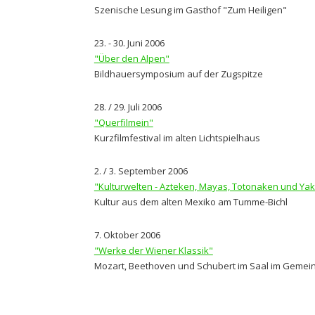
Szenische Lesung im Gasthof "Zum Heiligen"
23. - 30. Juni 2006
"Über den Alpen"
Bildhauersymposium auf der Zugspitze
28. / 29. Juli 2006
"Querfilmein"
Kurzfilmfestival im alten Lichtspielhaus
2. / 3. September 2006
"Kulturwelten - Azteken, Mayas, Totonaken und Yak
Kultur aus dem alten Mexiko am Tumme-Bichl
7. Oktober 2006
"Werke der Wiener Klassik"
Mozart, Beethoven und Schubert im Saal im Geme