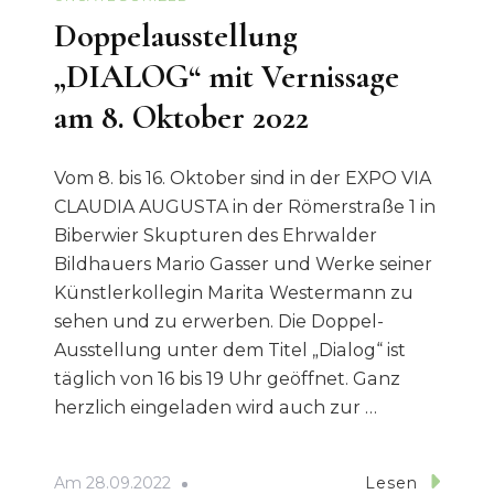
Doppelausstellung
„DIALOG“ mit Vernissage
am 8. Oktober 2022
Vom 8. bis 16. Oktober sind in der EXPO VIA
CLAUDIA AUGUSTA in der Römerstraße 1 in
Biberwier Skupturen des Ehrwalder
Bildhauers Mario Gasser und Werke seiner
Künstlerkollegin Marita Westermann zu
sehen und zu erwerben. Die Doppel-
Ausstellung unter dem Titel „Dialog“ ist
täglich von 16 bis 19 Uhr geöffnet. Ganz
herzlich eingeladen wird auch zur …
Am
28.09.2022
Lesen