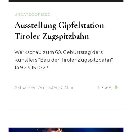
UNCATEGORIZED
Ausstellung Gipfelstation
Tiroler Zugspitzbahn
Werkschau zum 60. Geburtstag ders
Künstlers "Bau der Tiroler Zugspitzbahn"
14.9.23-15.10.23
Aktualisiert Am
13.09.2023
Lesen