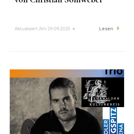
Aktualisiert Am
29.09.2025
Lesen