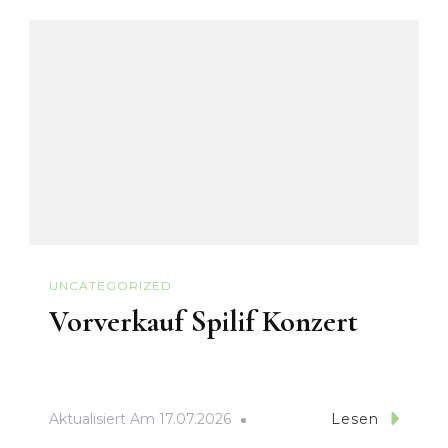
UNCATEGORIZED
Vorverkauf Spilif Konzert
Aktualisiert Am
17.07.2026
Lesen