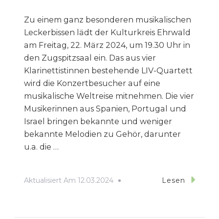
Zu einem ganz besonderen musikalischen
Leckerbissen lädt der Kulturkreis Ehrwald
am Freitag, 22. März 2024, um 19.30 Uhr in
den Zugspitzsaal ein. Das aus vier
Klarinettistinnen bestehende LIV-Quartett
wird die Konzertbesucher auf eine
musikalische Weltreise mitnehmen. Die vier
Musikerinnen aus Spanien, Portugal und
Israel bringen bekannte und weniger
bekannte Melodien zu Gehör, darunter
u.a. die …
Aktualisiert Am
12.03.2024
Lesen