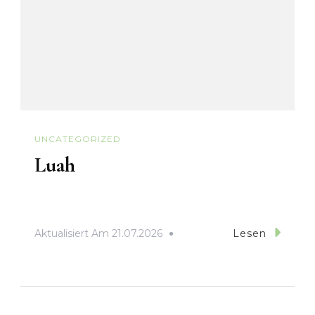
UNCATEGORIZED
Luah
Aktualisiert Am
21.07.2026
Lesen