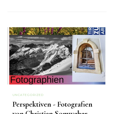
UNCATEGORIZED
Perspektiven - Fotografien
von Christian Somweber