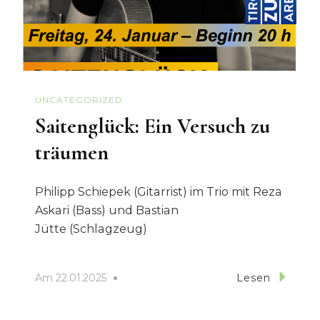
UNCATEGORIZED
Saitenglück: Ein Versuch zu
träumen
Philipp Schiepek (Gitarrist) im Trio mit Reza
Askari (Bass) und Bastian
Jütte (Schlagzeug)
Am
22.01.2025
Lesen