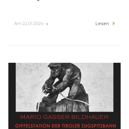
Am
22.01.2024
Lesen