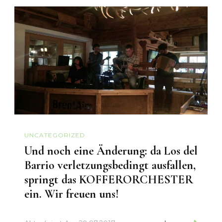
UNCATEGORIZED
Und noch eine Änderung: da Los del
Barrio verletzungsbedingt ausfallen,
springt das KOFFERORCHESTER
ein. Wir freuen uns!