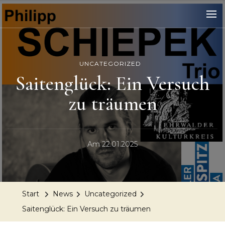
UNCATEGORIZED
Saitenglück: Ein Versuch
zu träumen
Am
22.01.2025
Start
News
Uncategorized
Saitenglück: Ein Versuch zu träumen