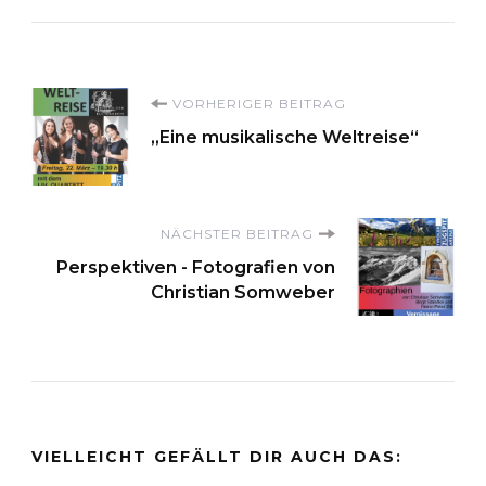
Beitragsnavigation
VORHERIGER BEITRAG
„Eine musikalische Weltreise“
NÄCHSTER BEITRAG
Perspektiven - Fotografien von
Christian Somweber
VIELLEICHT GEFÄLLT DIR AUCH DAS: