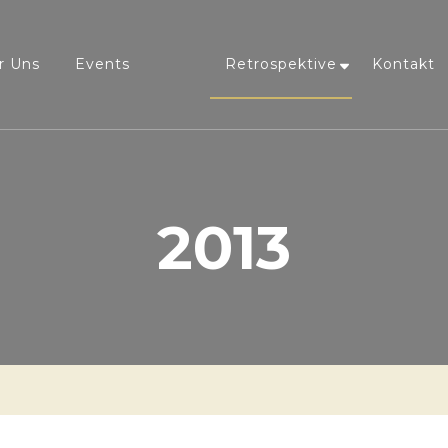
r Uns
Events
Retrospektive
Kontakt
2013