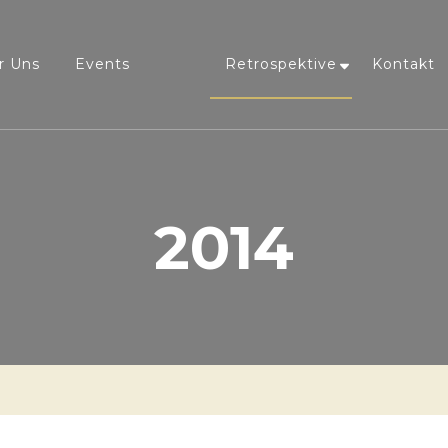
r Uns
Events
Retrospektive
Kontakt
2014