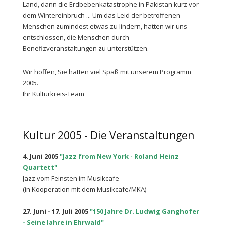
Land, dann die Erdbebenkatastrophe in Pakistan kurz vor
dem Wintereinbruch ... Um das Leid der betroffenen
Menschen zumindest etwas zu lindern, hatten wir uns
entschlossen, die Menschen durch
Benefizveranstaltungen zu unterstützen.
Wir hoffen, Sie hatten viel Spaß mit unserem Programm
2005.
Ihr Kulturkreis-Team
Kultur 2005 - Die Veranstaltungen
4. Juni 2005
"Jazz from New York - Roland Heinz
Quartett"
Jazz vom Feinsten im Musikcafe
(in Kooperation mit dem Musikcafe/MKA)
27. Juni - 17. Juli 2005
"150 Jahre Dr. Ludwig Ganghofer
- Seine Jahre in Ehrwald"