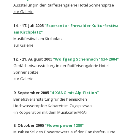
Ausstellung in der Raiffeisengalerie Hotel Sonnenspitze
zur Galerie
14. - 17. Juli 2005
"Esperanto - Ehrwalder Kulturfestival
am Kirchplatz"
Musikfestival am Kirchplatz
zur Galerie
12. - 21. August 2005
"Wolfgang Schennach 1934-2004"
Gedächtnisausstellung in der Raiffeisengalerie Hotel
Sonnenspitze
zur Galerie
9. September 2005
"4-XANG mit Alp-Fiction"
Benefizveranstaltung für die heimischen
Hochwasseropfer: Kabarett im Zugspitzsaal
(in Kooperation mit dem Musikcafe/MKA)
8. Oktober 2005
"Flowerpower 1289"
Musik im Stil des Flowerpowers auf der Ganghofer-Hütte