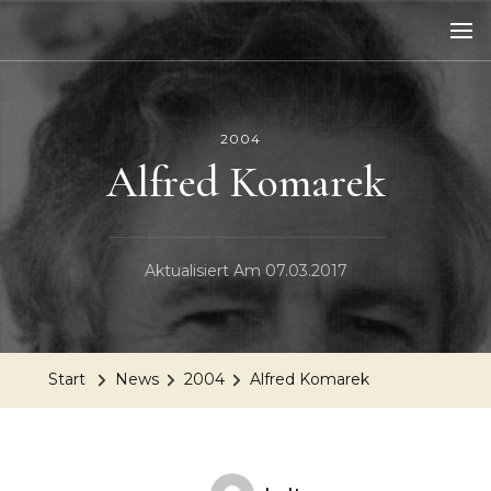
2004
Alfred Komarek
Aktualisiert Am
07.03.2017
Start
News
2004
Alfred Komarek