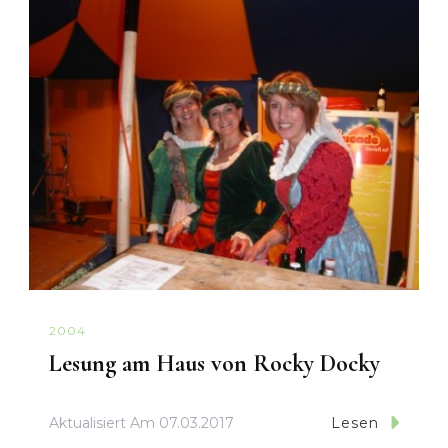
2004
Lesung am Haus von Rocky Docky
Aktualisiert Am
07.03.2017
Lesen