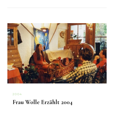
2004
Frau Wolle Erzählt 2004