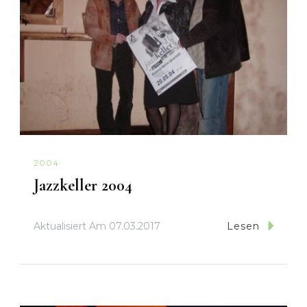
2004
Jazzkeller 2004
Aktualisiert Am
07.03.2017
Lesen