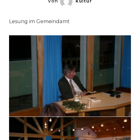
von
kultur
Lesung im Gemeindamt