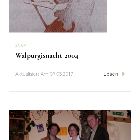
2004
Walpurgisnacht 2004
Aktualisiert Am
07.03.2017
Lesen