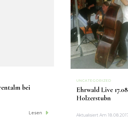
UNCATEGORIZED
rentalm bei
Ehrwald Live 17.08
Holzerstubn
Lesen
Aktualisiert Am
18.08.201