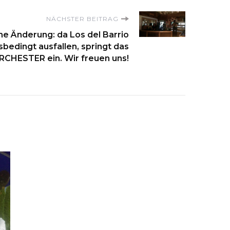
NÄCHSTER BEITRAG
ne Änderung: da Los del Barrio
sbedingt ausfallen, springt das
CHESTER ein. Wir freuen uns!