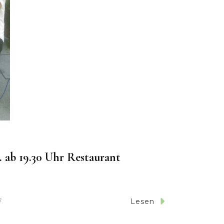
. ab 19.30 Uhr Restaurant
7
Lesen