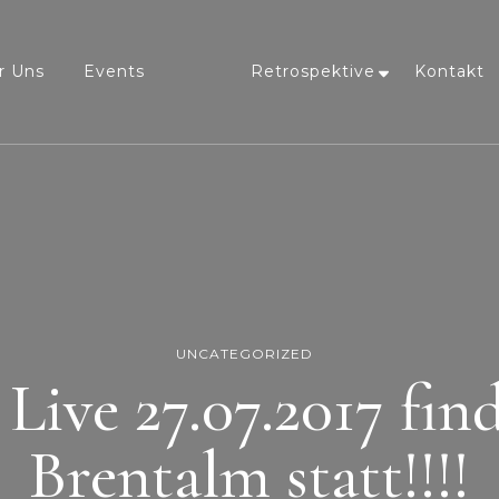
r Uns
Events
Retrospektive
Kontakt
UNCATEGORIZED
Live 27.07.2017 find
Brentalm statt!!!!