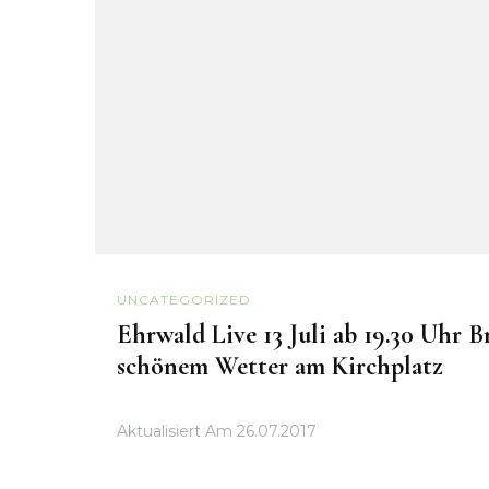
UNCATEGORIZED
Ehrwald Live 13 Juli ab 19.30 Uhr B
schönem Wetter am Kirchplatz
Aktualisiert Am
26.07.2017