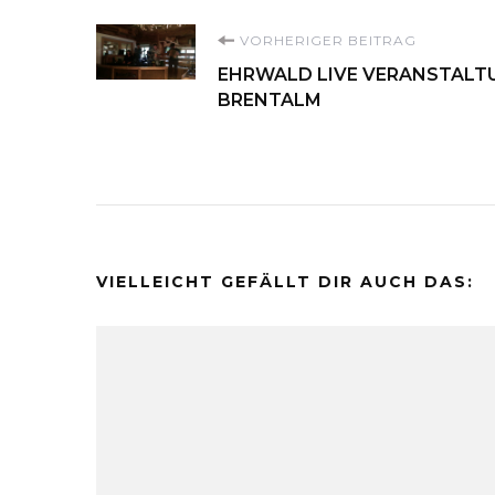
Beitragsnavigati
VORHERIGER BEITRAG
EHRWALD LIVE VERANSTALTUN
BRENTALM
VIELLEICHT GEFÄLLT DIR AUCH DAS: