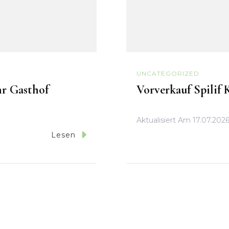
UNCATEGORIZED
hr Gasthof
Vorverkauf Spilif 
Aktualisiert Am
17.07.202
Lesen