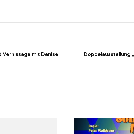
on
& Vernissage mit Denise
Doppelausstellung 