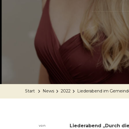
Start
News
2022
Liederabend im Gemein
Liederabend „Durch die
von