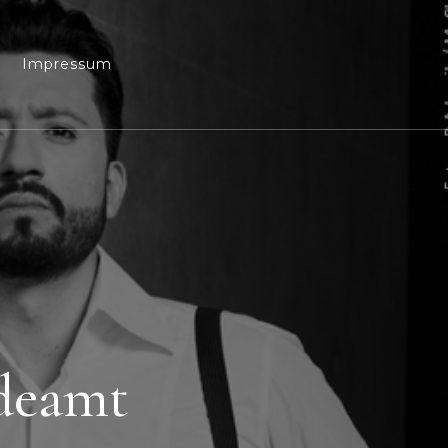
Impressum
deamt