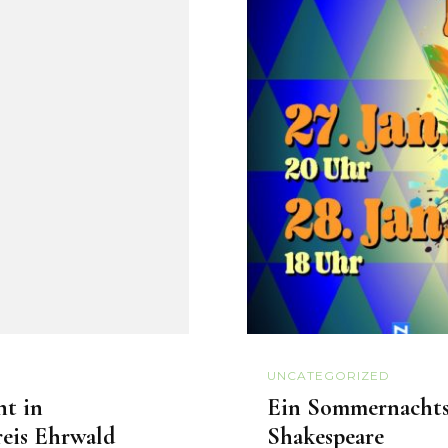
UNCATEGORIZED
nt in
Ein Sommernachtst
eis Ehrwald
Shakespeare