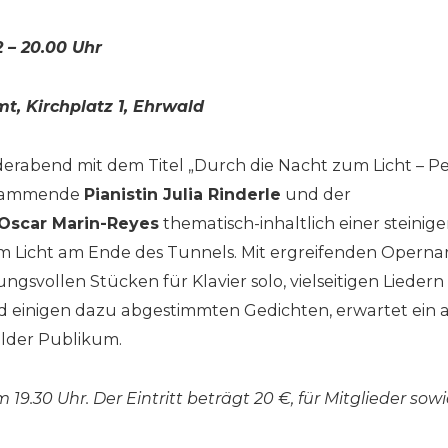
 – 20.00 Uhr
, Kirchplatz 1, Ehrwald
derabend mit dem Titel „Durch die Nacht zum Licht – Per
stammende
Pianistin Julia Rinderle
und der
Oscar Marin-Reyes
thematisch-inhaltlich einer steinige
 Licht am Ende des Tunnels. Mit ergreifenden Opernar
gsvollen Stücken für Klavier solo, vielseitigen Lieder
d einigen dazu abgestimmten Gedichten, erwartet ein
lder Publikum.
19.30 Uhr. Der Eintritt beträgt 20 €, für Mitglieder sow