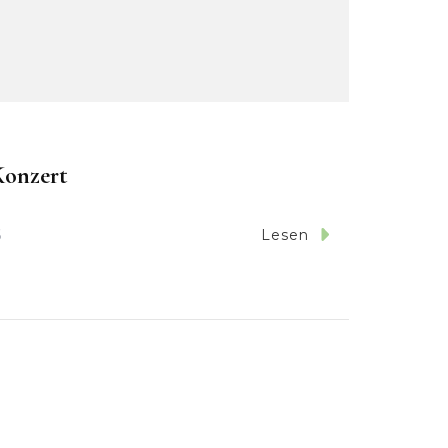
Konzert
6
Lesen