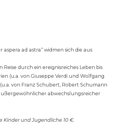
 aspera ad astra“ widmen sich die aus
n Reise durch ein ereignisreiches Leben bis
ien (u.a. von Giuseppe Verdi und Wolfgang
n (u.a. von Franz Schubert, Robert Schumann
 außergewöhnlicher abwechslungsreicher
ie Kinder und Jugendliche 10 €.