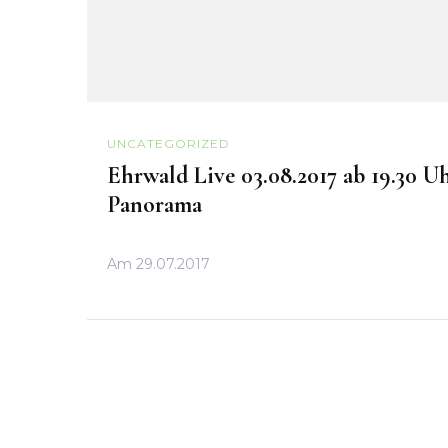
UNCATEGORIZED
Ehrwald Live 03.08.2017 ab 19.30 U
Panorama
Am
29.07.2017