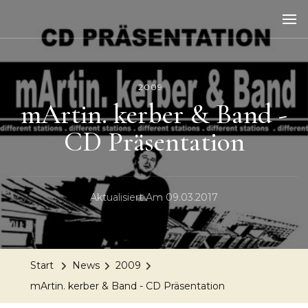
2009
mArtin. kerber & Band -
CD Präsentation
Aktualisiert Am
09.03.2017
Start
News
2009
mArtin. kerber & Band - CD Präsentation