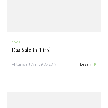
2009
Das Salz in Tirol
Aktualisiert Am
09.03.2017
Lesen