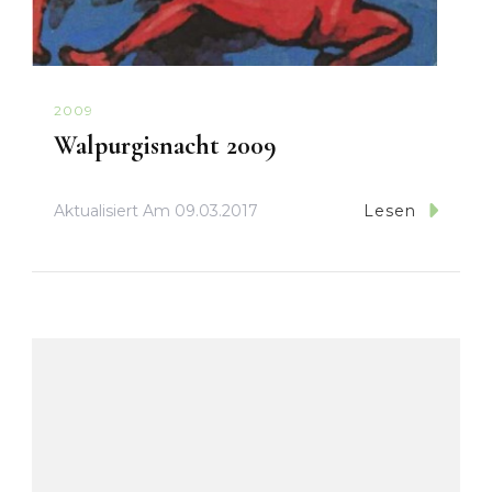
2009
Walpurgisnacht 2009
Aktualisiert Am
09.03.2017
Lesen