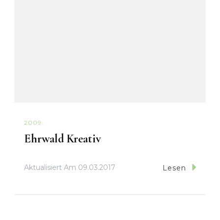
2009
Ehrwald Kreativ
Aktualisiert Am
09.03.2017
Lesen