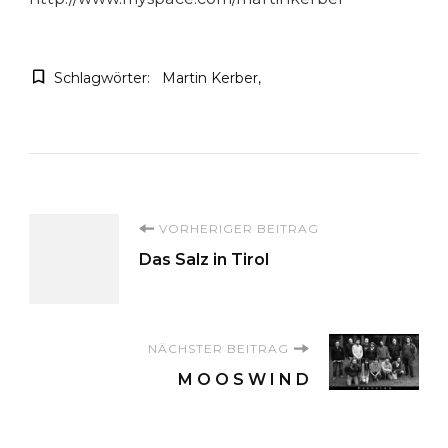
Schlagwörter:
Martin Kerber
Beitragsnavigation
VORHERIGER BEITRAG
Das Salz in Tirol
NÄCHSTER BEITRAG
M O O S W I N D