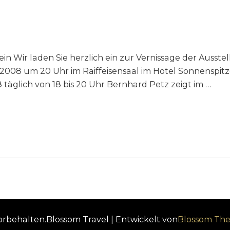
tein Wir laden Sie herzlich ein zur Vernissage der Ausste
 2008 um 20 Uhr im Raiffeisensaal im Hotel Sonnenspit
08 täglich von 18 bis 20 Uhr Bernhard Petz zeigt im …
vorbehalten.
Blossom Travel | Entwickelt von
Blossom Th