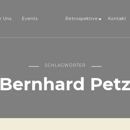
r Uns
Events
Retrospektive
Kontakt
SCHLAGWÖRTER
Bernhard Pet