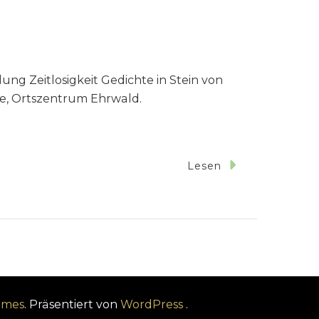
llung Zeitlosigkeit Gedichte in Stein von
ze, Ortszentrum Ehrwald.
Lesen
emes
. Präsentiert von
WordPress
.