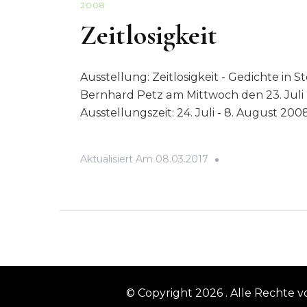
2008
Zeitlosigkeit
Ausstellung: Zeitlosigkeit - Gedichte in S
Bernhard Petz am Mittwoch den 23. Juli
Ausstellungszeit: 24. Juli - 8. August 20
Aktualisiert Am
08.03.2017
© Copyright 2026
. Alle Rechte 