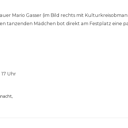
d
uer Mario Gasser (im Bild rechts mit Kulturkreisobma
en tanzenden Mädchen bot direkt am Festplatz eine pa
 17 Uhr
snacht