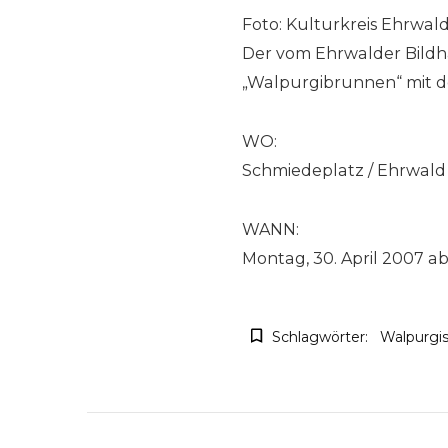
Foto: Kulturkreis Ehrwal
Der vom Ehrwalder Bildha
„Walpurgibrunnen“ mit d
WO:
Schmiedeplatz / Ehrwald
WANN:
Montag, 30. April 2007 ab
Schlagwörter:
Walpurgi