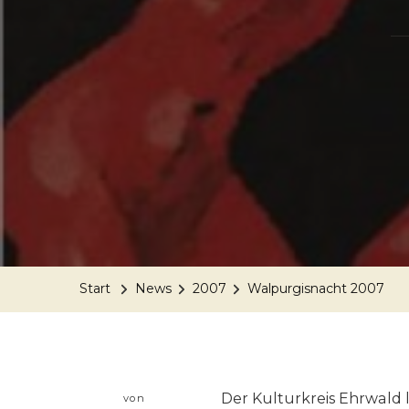
Start
News
2007
Walpurgisnacht 2007
Der Kulturkreis Ehrwald 
von