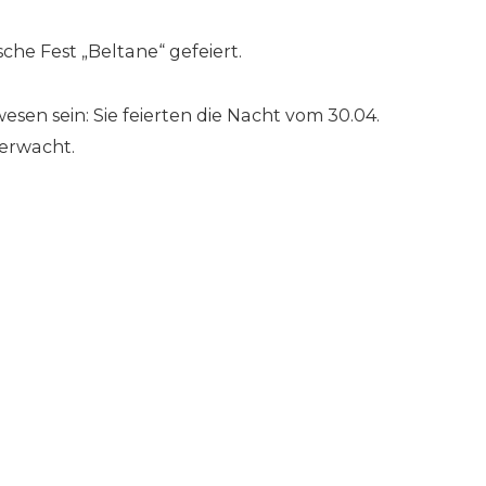
he Fest „Beltane“ gefeiert.
wesen sein: Sie feierten die Nacht vom 30.04.
 erwacht.