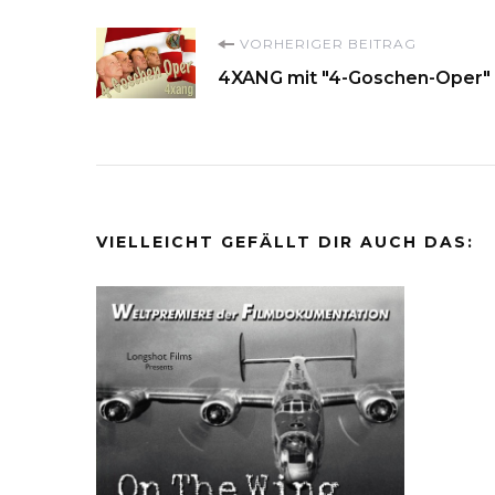
Beitragsnavigati
VORHERIGER BEITRAG
4XANG mit "4-Goschen-Oper"
VIELLEICHT GEFÄLLT DIR AUCH DAS: