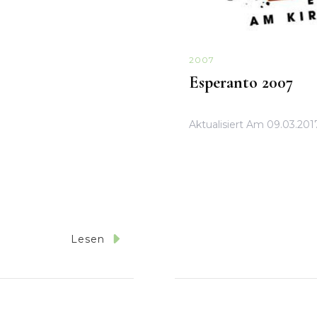
2007
Esperanto 2007
Aktualisiert Am
09.03.201
Lesen