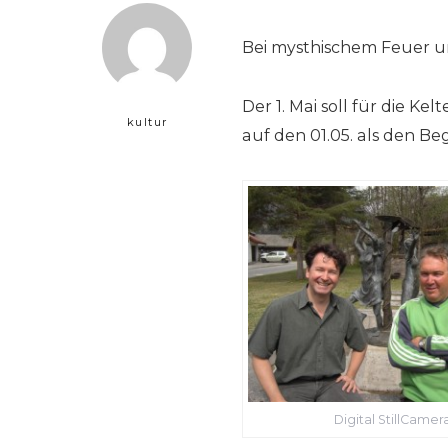
Bei mysthischem Feuer un
Der 1. Mai soll für die Ke
kultur
auf den 01.05. als den B
Digital StillCamer