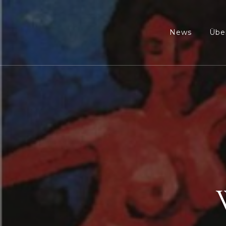
News
Übe