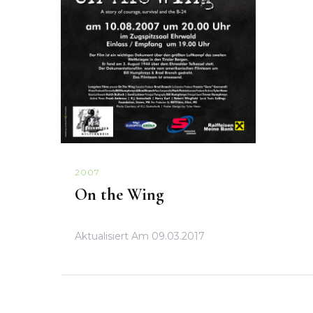
2007
On the Wing
Aktualisiert Am
09.03.2017