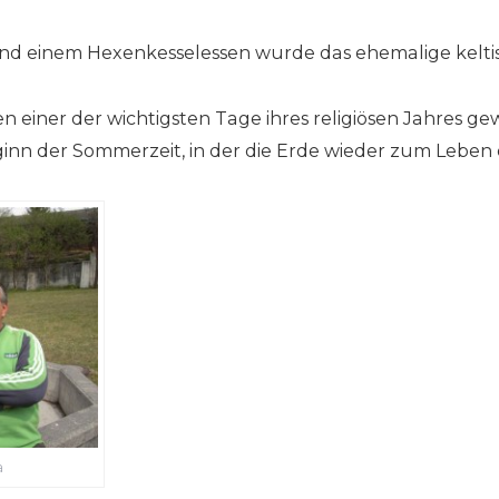
d einem Hexenkesselessen wurde das ehemalige keltisc
lten einer der wichtigsten Tage ihres religiösen Jahres ge
eginn der Sommerzeit, in der die Erde wieder zum Leben
a