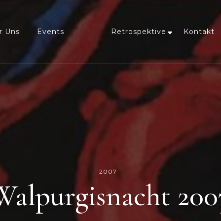
r Uns
Events
Retrospektive
Kontakt
2007
Walpurgisnacht 200