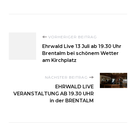
Beitragsnavigation
VORHERIGER BEITRAG
Ehrwald Live 13 Juli ab 19.30 Uhr
Brentalm bei schönem Wetter
am Kirchplatz
NÄCHSTER BEITRAG
EHRWALD LIVE
VERANSTALTUNG AB 19.30 UHR
in der BRENTALM