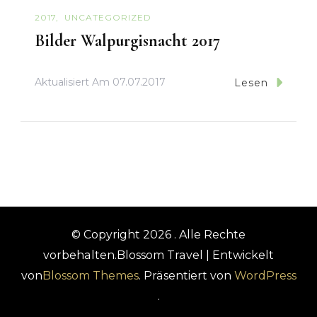
2017
UNCATEGORIZED
Bilder Walpurgisnacht 2017
Aktualisiert Am
07.07.2017
Lesen
© Copyright 2026
. Alle Rechte
vorbehalten.
Blossom Travel | Entwickelt
von
Blossom Themes
. Präsentiert von
WordPress
.