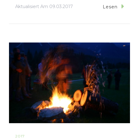
Aktualisiert Am
09.03.2017
Lesen
2017