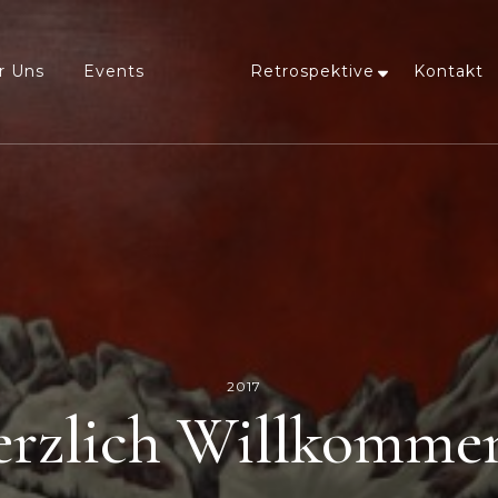
r Uns
Events
Retrospektive
Kontakt
2017
rzlich Willkommen