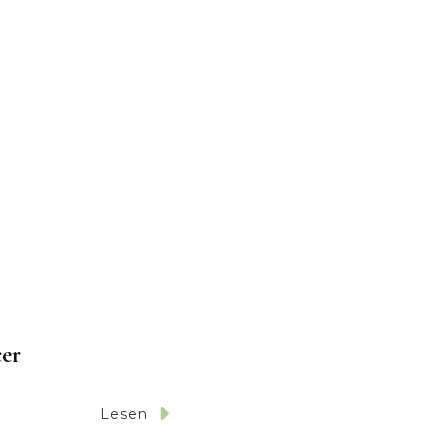
cer
Lesen