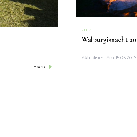
2017
Walpurgisnacht 20
Aktualisiert Am
15.06.2017
Lesen