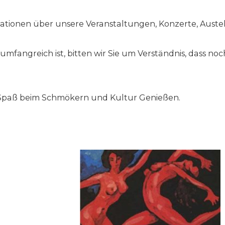
rmationen über unsere Veranstaltungen, Konzerte, Austell
mfangreich ist, bitten wir Sie um Verständnis, dass noch
 Spaß beim Schmökern und Kultur Genießen.