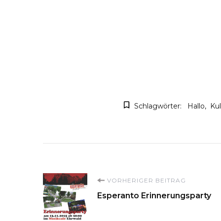
Schlagwörter:
Hallo
Kul
Beitragsnavigati
VORHERIGER BEITRAG
Esperanto Erinnerungsparty