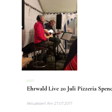
2017
Ehrwald Live 20 Juli Pizzeria Spen
Aktualisiert Am
27.07.2017