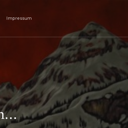
Impressum
...