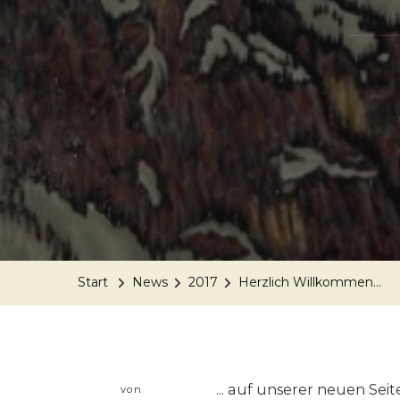
Start
News
2017
Herzlich Willkommen...
... auf unserer neuen Seit
von