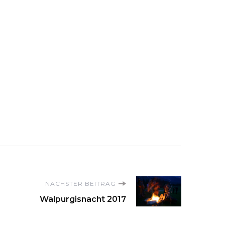
NÄCHSTER BEITRAG
Walpurgisnacht 2017