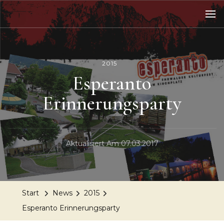
2015
Esperanto
Erinnerungsparty
Aktualisiert Am
07.03.2017
Start
News
2015
Esperanto Erinnerungsparty