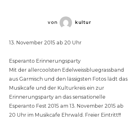
von
kultur
13. November 2015 ab 20 Uhr
Esperanto Erinnerungsparty
Mit der allercoolsten Edelweissbluegrassband
aus Garmisch und den lässigsten Fotos lädt das
Musikcafe und der Kulturkreis ein zur
Erinnerungsparty an das sensationelle
Esperanto Fest 2015 am 13. November 2015 ab
20 Uhr im Musikcafe Ehrwald. Freier Eintritt!!!