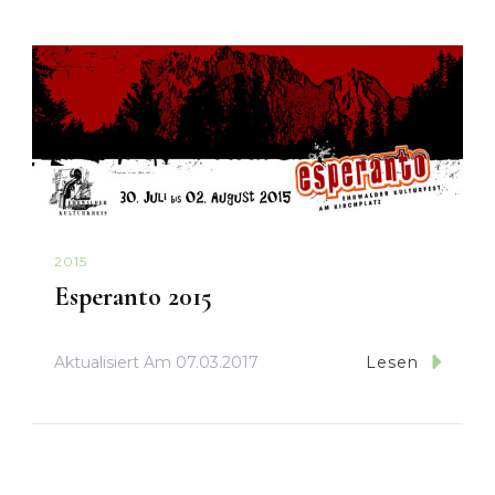
2015
Esperanto 2015
Aktualisiert Am
07.03.2017
Lesen