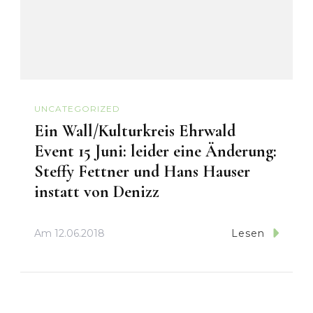
UNCATEGORIZED
Ein Wall/Kulturkreis Ehrwald
Event 15 Juni: leider eine Änderung:
Steffy Fettner und Hans Hauser
instatt von Denizz
Am
12.06.2018
Lesen