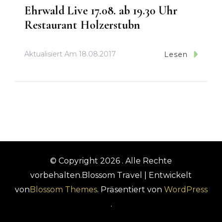
Ehrwald Live 17.08. ab 19.30 Uhr
Restaurant Holzerstubn
Aktualisiert Am
18.08.2017
Lesen
© Copyright 2026
. Alle Rechte
vorbehalten.
Blossom Travel | Entwickelt
von
Blossom Themes
. Präsentiert von
WordPress
.