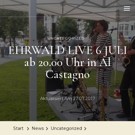
UNCATEGORIZED
EHRWALD LIVE 6 JULI
ab 20.00 Uhr in Al
Castagno
Aktualisiert Am
27.07.2017
Start
News
Uncategorized