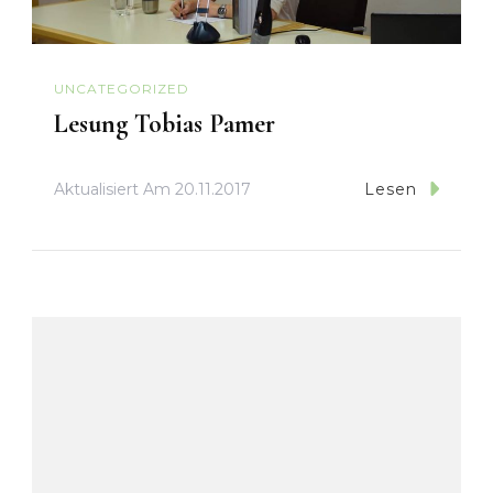
UNCATEGORIZED
Lesung Tobias Pamer
Aktualisiert Am
20.11.2017
Lesen