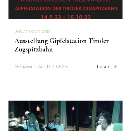
UNCATEGORIZED
Ausstellung Gipfelstation Tiroler
Zugspitzbahn
Aktualisiert Am
13.09.2023
Lesen