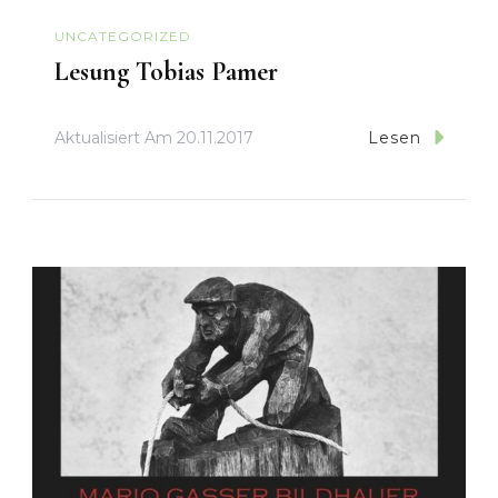
UNCATEGORIZED
Lesung Tobias Pamer
Aktualisiert Am
20.11.2017
Lesen