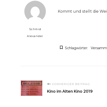
Kommt und stellt die Wei
Schmid
Alexander
Schlagwörter:
Versamm
Beitragsnavigati
VORHERIGER BEITRAG
Kino im Alten Kino 2019