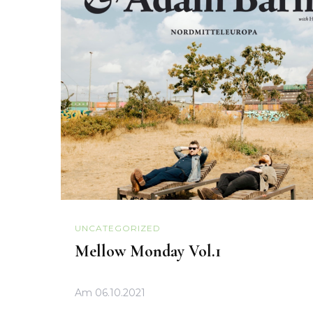
UNCATEGORIZED
Mellow Monday Vol.1
Am
06.10.2021