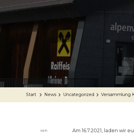
Start
News
Uncategorized
Versammlung Ku
Am 16.7.2021, laden wir 
von