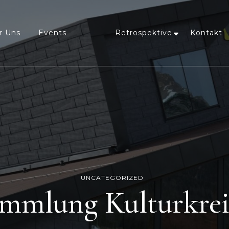
r Uns
Events
Retrospektive
Kontakt
UNCATEGORIZED
mmlung Kulturkrei