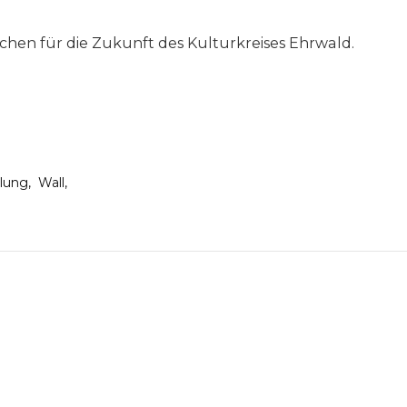
chen für die Zukunft des Kulturkreises Ehrwald.
lung
Wall
on