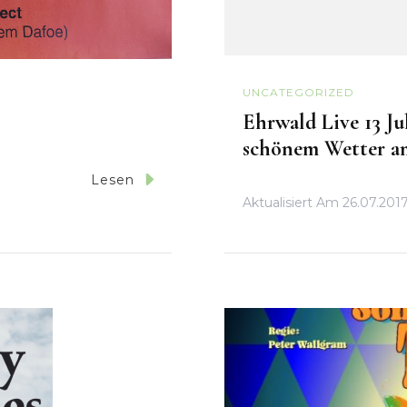
UNCATEGORIZED
Ehrwald Live 13 Ju
schönem Wetter a
Lesen
Aktualisiert Am
26.07.201