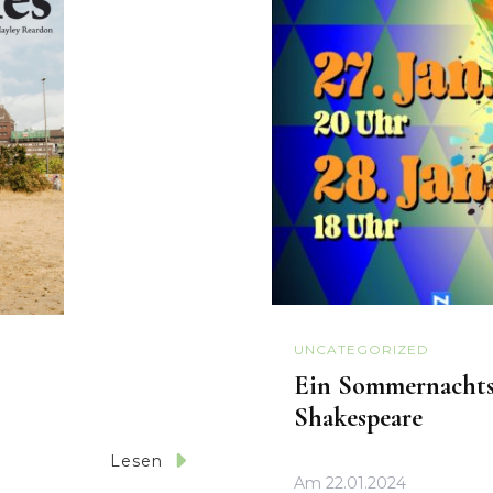
UNCATEGORIZED
Ein Sommernachtst
Shakespeare
Lesen
Am
22.01.2024