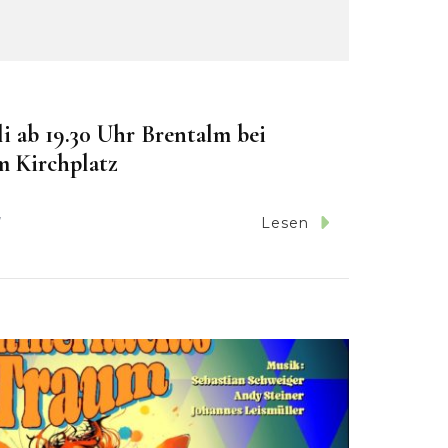
li ab 19.30 Uhr Brentalm bei
m Kirchplatz
7
Lesen