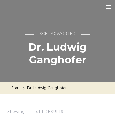
SCHLAGWÖRTER
Dr. Ludwig
Ganghofer
Start
Dr. Ludwig Ganghofer
Showing: 1 - 1 of 1 RESULTS