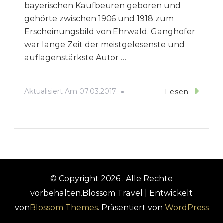
bayerischen Kaufbeuren geboren und
gehörte zwischen 1906 und 1918 zum
Erscheinungsbild von Ehrwald. Ganghofer
war lange Zeit der meistgelesenste und
auflagenstärkste Autor …
Aktualisiert Am
07.03.2017
Lesen
© Copyright 2026
. Alle Rechte
vorbehalten.
Blossom Travel | Entwickelt
von
Blossom Themes
. Präsentiert von
WordPress
.