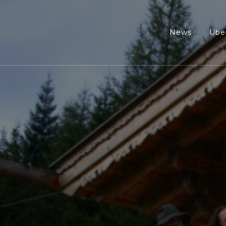
News
Übe