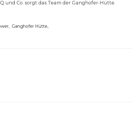
BQ und Co. sorgt das Team der Ganghofer-Hütte.
ower
Ganghofer Hütte
on