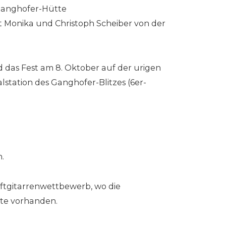
 Ganghofer-Hütte
t Monika und Christoph Scheiber von der
 das Fest am 8. Oktober auf der urigen
lstation des Ganghofer-Blitzes (6er-
.
uftgitarrenwettbewerb, wo die
nte vorhanden.