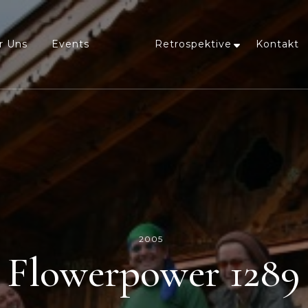
r Uns
Events
Retrospektive
Kontakt
2005
Flowerpower 1289