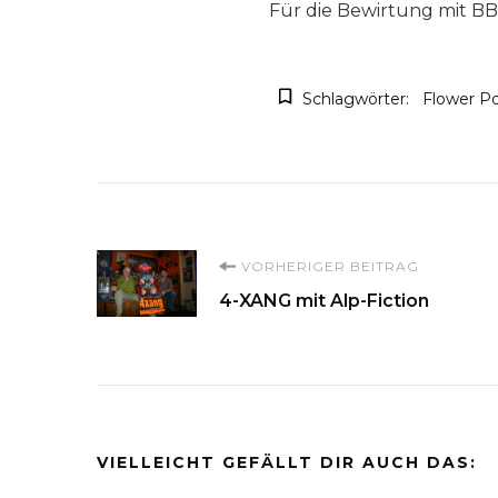
Für die Bewirtung mit B
Schlagwörter:
Flower P
Beitragsnavigati
VORHERIGER BEITRAG
4-XANG mit Alp-Fiction
VIELLEICHT GEFÄLLT DIR AUCH DAS: