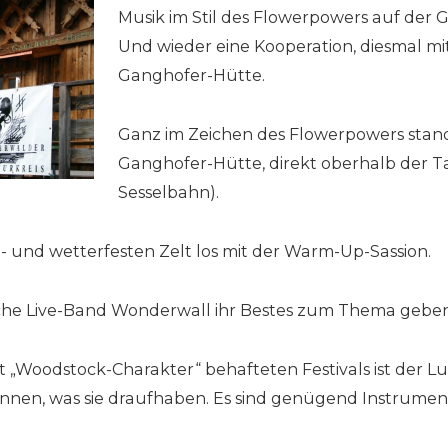
Musik im Stil des Flowerpowers auf der
Und wieder eine Kooperation, diesmal mi
Ganghofer-Hütte.
Ganz im Zeichen des Flowerpowers stand
Ganghofer-Hütte, direkt oberhalb der Ta
Sesselbahn).
d- und wetterfesten Zelt los mit der Warm-Up-Sassion.
ische Live-Band Wonderwall ihr Bestes zum Thema geben
it „Woodstock-Charakter“ behafteten Festivals ist der L
nnen, was sie draufhaben. Es sind genügend Instrume