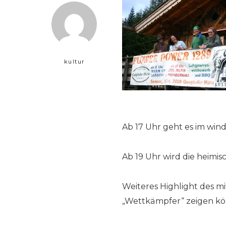
kultur
Ab 17 Uhr geht es im win
Ab 19 Uhr wird die heim
Weiteres Highlight des m
„Wettkämpfer“ zeigen kö