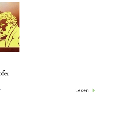
ofer
7
Lesen