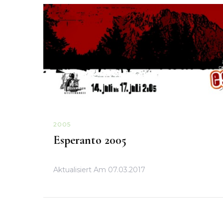
2005
Esperanto 2005
Aktualisiert Am
07.03.2017